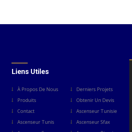
Liens Utiles
À Propos De Nous
Derniers Projets
Produits
Obtenir Un Devis
Contact
Ascenseur Tunisie
s
Ascenseur Tunis
Ascenseur Sfax