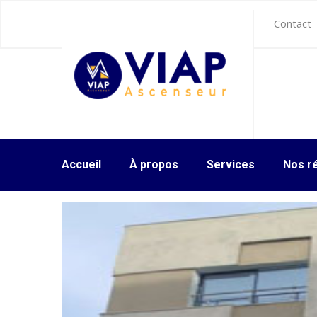
Contact
Accueil
À propos
Services
Nos ré