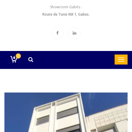
Showroom Gabès :
Route de Tunis KM 1, Gabes.
0