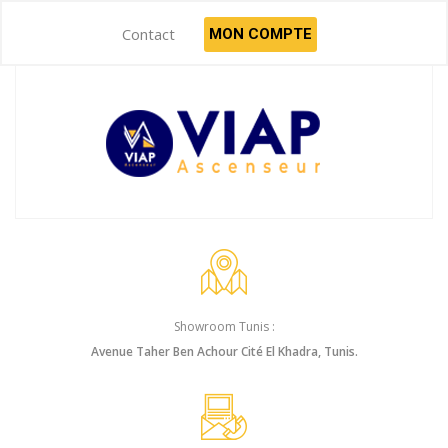
Contact
MON COMPTE
Showroom Tunis :
Avenue Taher Ben Achour Cité El Khadra, Tunis.