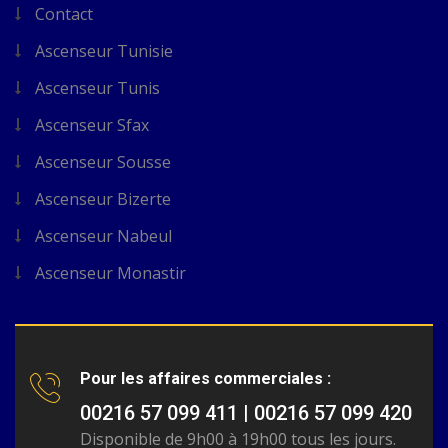
Contact
Ascenseur Tunisie
Ascenseur Tunis
Ascenseur Sfax
Ascenseur Sousse
Ascenseur Bizerte
Ascenseur Nabeul
Ascenseur Monastir
Pour les affaires commerciales :
00216 57 099 411 | 00216 57 099 420
Disponible de 9h00 à 19h00 tous les jours.