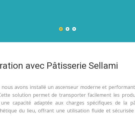
ration avec Pâtisserie Sellami
s, nous avons installé un ascenseur moderne et performant
tte solution permet de transporter facilement les produi
 une capacité adaptée aux charges spécifiques de la pât
étique du lieu, offrant une utilisation fluide et sécurisée