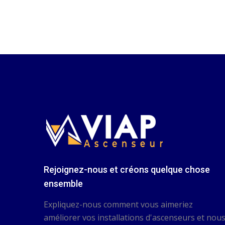
Rejoignez-nous et créons quelque chose
ensemble
Expliquez-nous comment vous aimeriez
améliorer vos installations d'ascenseurs et nou