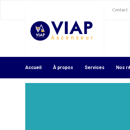
Contact
Accueil
À propos
Services
Nos ré