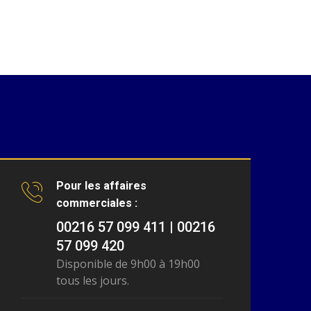
Pour les affaires
commerciales :
00216 57 099 411 | 00216
57 099 420
Disponible de 9h00 à 19h00
tous les jours.