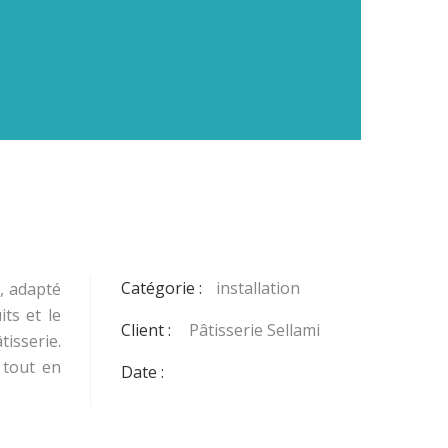
Catégorie :
installation
, adapté
ts et le
Client :
Pâtisserie Sellami
isserie.
 tout en
Date :