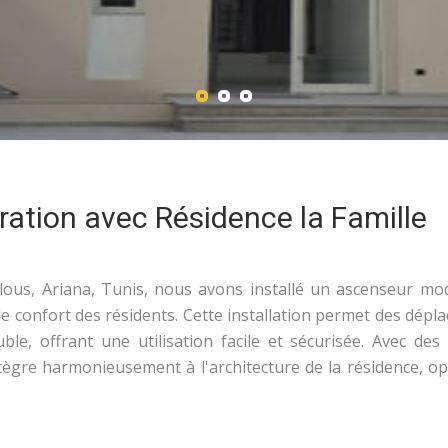
ration avec Résidence la Famille
alous, Ariana, Tunis, nous avons installé un ascenseur mo
t le confort des résidents. Cette installation permet des dép
ble, offrant une utilisation facile et sécurisée. Avec des 
ntègre harmonieusement à l'architecture de la résidence, op