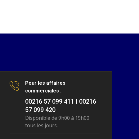
Pour les affaires
commerciales :
00216 57 099 411 | 00216
57 099 420
Disponible de 9h00 à 19h00
tous les jours.