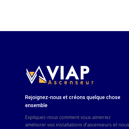
Rejoignez-nous et créons quelque chose
ensemble
Expliquez-nous comment vous aimeriez
améliorer vos installations d'ascenseurs et nou