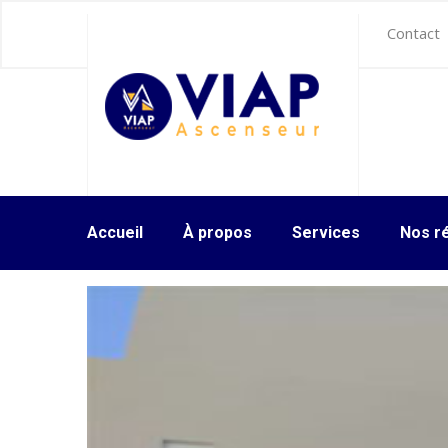
Contact
Accueil
À propos
Services
Nos ré