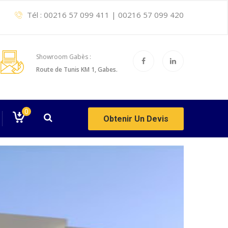
Tél :
00216 57 099 411
|
00216 57 099 420
Showroom Gabès :
Route de Tunis KM 1, Gabes.
0
Obtenir Un Devis