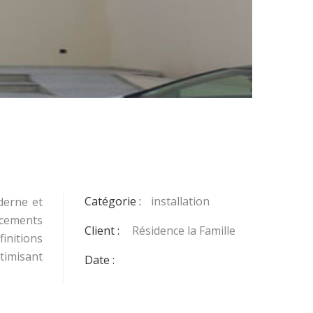
Catégorie :
installation
derne et
lacements
Client :
Résidence la Famille
finitions
timisant
Date :