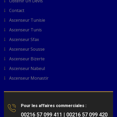
Obtenir Un Devis
Contact
Ascenseur Tunisie
Ascenseur Tunis
Ascenseur Sfax
Ascenseur Sousse
Ascenseur Bizerte
Ascenseur Nabeul
Ascenseur Monastir
Pour les affaires commerciales :
00216 57 099 411 | 00216 57 099 420