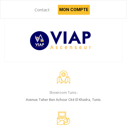
Contact
MON COMPTE
Showroom Tunis :
Avenue Taher Ben Achour Cité El Khadra, Tunis.