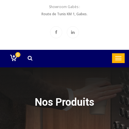
Showroom Gabès :
Route de Tunis KM 1, Gabes.
0
Nos Produits