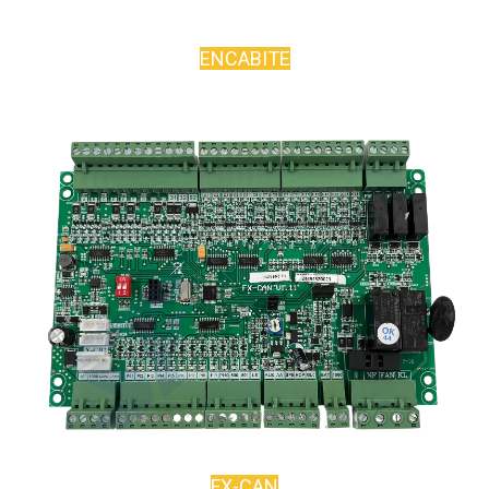
ENCABITE
FX-CAN