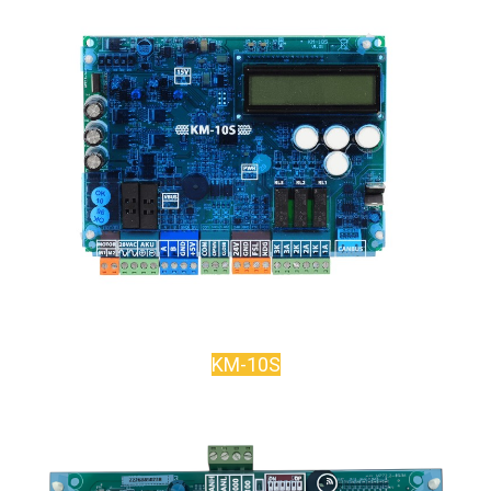
KM-10S