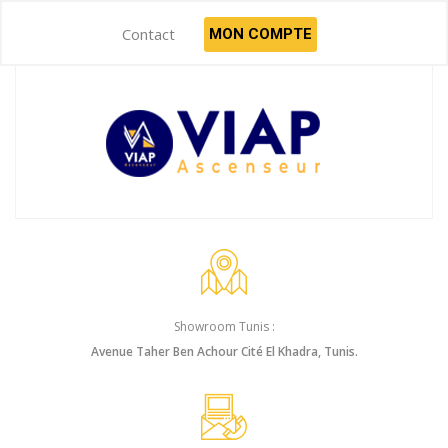
Contact
MON COMPTE
Showroom Tunis :
Avenue Taher Ben Achour Cité El Khadra, Tunis.