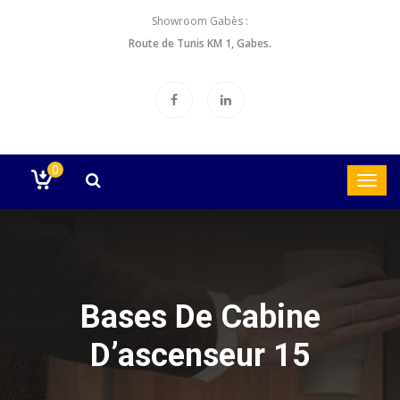
Showroom Gabès :
Route de Tunis KM 1, Gabes.
0
Bases De Cabine
D’ascenseur 15