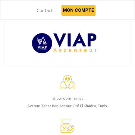
Contact
MON COMPTE
Showroom Tunis :
Avenue Taher Ben Achour Cité El Khadra, Tunis.