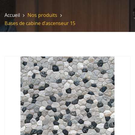
Accueil
Nos produits
Bases de cabine d’ascenseur 15