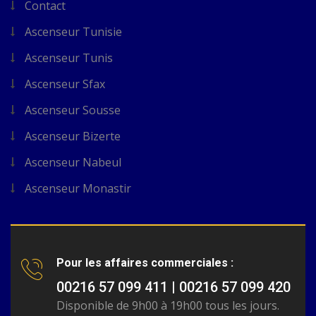
Contact
Ascenseur Tunisie
Ascenseur Tunis
Ascenseur Sfax
Ascenseur Sousse
Ascenseur Bizerte
Ascenseur Nabeul
Ascenseur Monastir
Pour les affaires commerciales :
00216 57 099 411 | 00216 57 099 420
Disponible de 9h00 à 19h00 tous les jours.