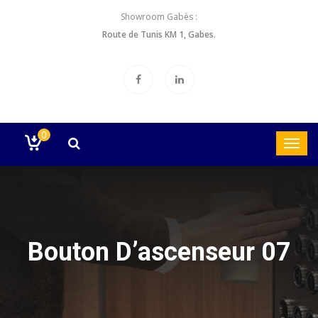
Showroom Gabès :
Route de Tunis KM 1, Gabes.
0
Bouton D’ascenseur 07