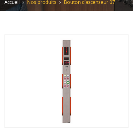
Accueil
Nos produits
Bouton d’ascenseur 07