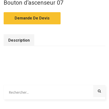
Bouton d’ascenseur 07
Demande De Devis
Description