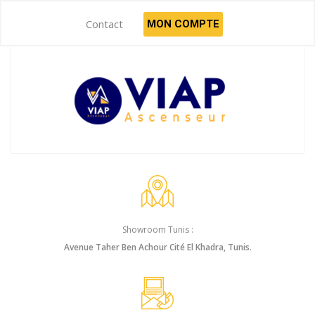
Contact
MON COMPTE
Showroom Tunis :
Avenue Taher Ben Achour Cité El Khadra, Tunis.