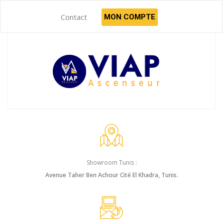
Contact
MON COMPTE
Showroom Tunis :
Avenue Taher Ben Achour Cité El Khadra, Tunis.