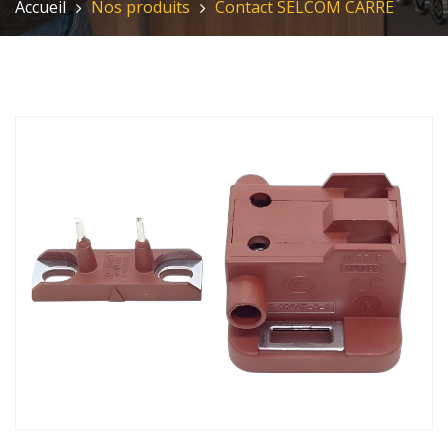
Accueil
Nos produits
Contact SELCOM CARRE