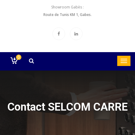
Showroom Gabès :
Route de Tunis KM 1, Gabes.
0
Contact SELCOM CARRE