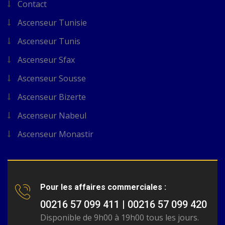
Contact
Ascenseur Tunisie
Ascenseur Tunis
Ascenseur Sfax
Ascenseur Sousse
Ascenseur Bizerte
Ascenseur Nabeul
Ascenseur Monastir
Pour les affaires commerciales :
00216 57 099 411 | 00216 57 099 420
Disponible de 9h00 à 19h00 tous les jours.