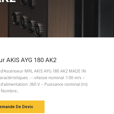
ur AKIS AYG 180 AK2
 d’Ascenseur MRL AKIS AYG 180 AK2 MADE IN
ractéristiques : – vitesse nominal :1.00 m/s –
d’alimentation :360 V – Puissance nominal (In):
– Nombre...
emande De Devis