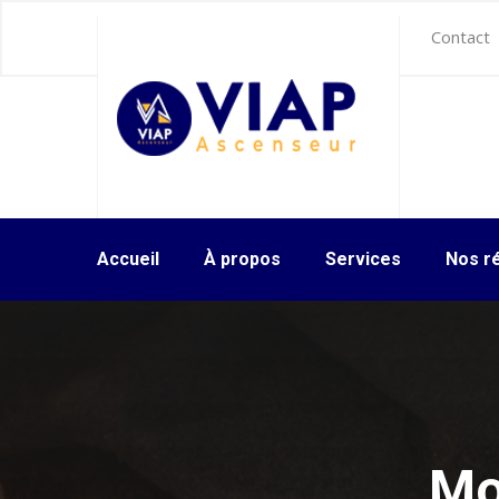
Contact
Accueil
À propos
Services
Nos ré
Mo