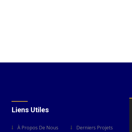
Liens Utiles
À Propos De Nous
Derniers Projets