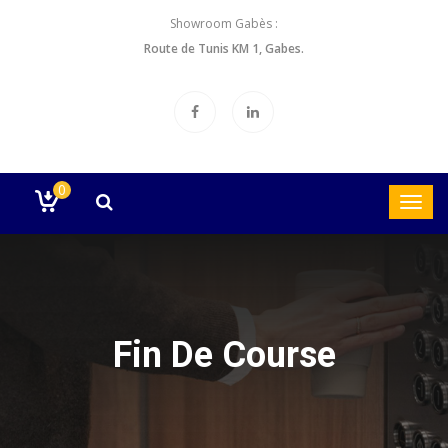
Showroom Gabès :
Route de Tunis KM 1, Gabes.
0
Fin De Course