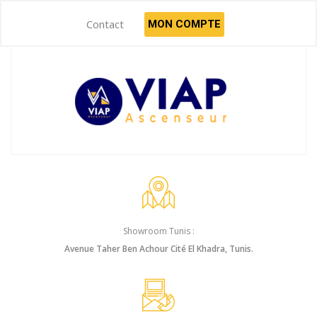
Contact
MON COMPTE
Showroom Tunis :
Avenue Taher Ben Achour Cité El Khadra, Tunis.