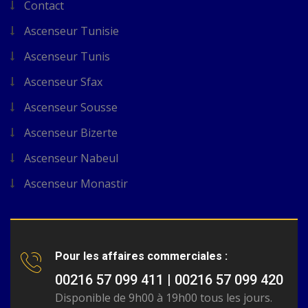
Contact
Ascenseur Tunisie
Ascenseur Tunis
Ascenseur Sfax
Ascenseur Sousse
Ascenseur Bizerte
Ascenseur Nabeul
Ascenseur Monastir
Pour les affaires commerciales :
00216 57 099 411 | 00216 57 099 420
Disponible de 9h00 à 19h00 tous les jours.