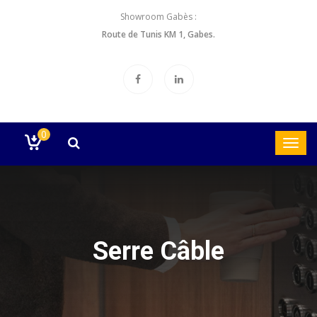
Showroom Gabès :
Route de Tunis KM 1, Gabes.
0
Serre Câble