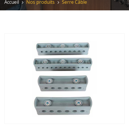
Accueil
Nos produits
Serre Câble