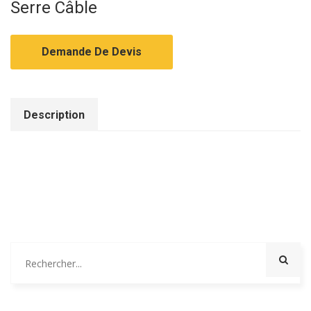
Serre Câble
Demande De Devis
Description