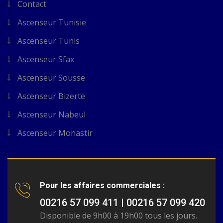
Contact
Ascenseur Tunisie
Ascenseur Tunis
Ascenseur Sfax
Ascenseur Sousse
Ascenseur Bizerte
Ascenseur Nabeul
Ascenseur Monastir
Pour les affaires commerciales :
00216 57 099 411 | 00216 57 099 420
Disponible de 9h00 à 19h00 tous les jours.