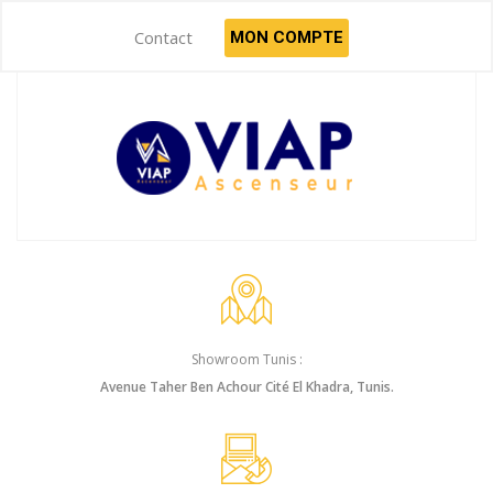
Contact
MON COMPTE
Showroom Tunis :
Avenue Taher Ben Achour Cité El Khadra, Tunis.