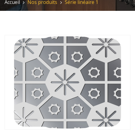
Accueil
Nos produits
Série linéaire 1