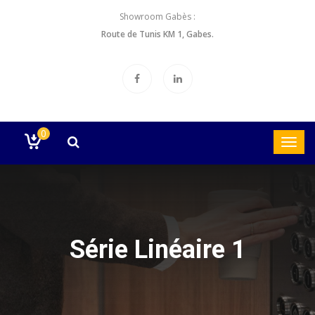
Showroom Gabès :
Route de Tunis KM 1, Gabes.
0
Série Linéaire 1