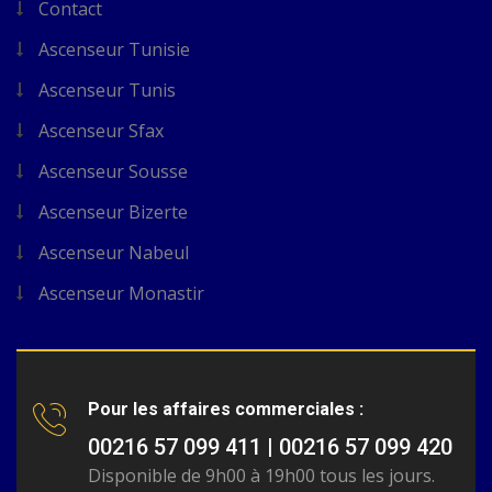
Contact
Ascenseur Tunisie
Ascenseur Tunis
Ascenseur Sfax
Ascenseur Sousse
Ascenseur Bizerte
Ascenseur Nabeul
Ascenseur Monastir
Pour les affaires commerciales :
00216 57 099 411 | 00216 57 099 420
Disponible de 9h00 à 19h00 tous les jours.