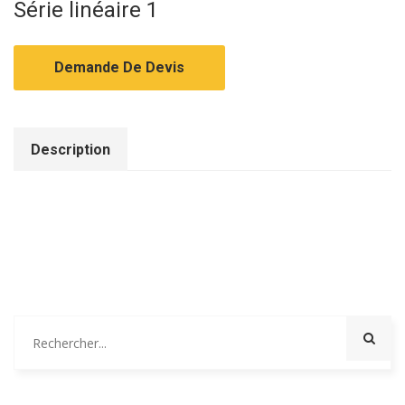
Série linéaire 1
Demande De Devis
Description