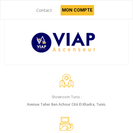
Contact
MON COMPTE
Showroom Tunis :
Avenue Taher Ben Achour Cité El Khadra, Tunis.