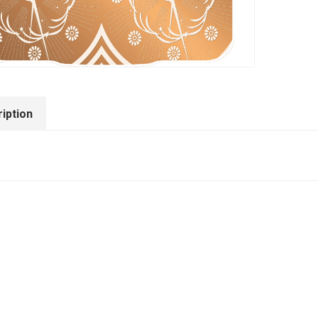
iption