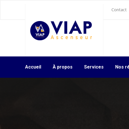
Contact
Accueil
À propos
Services
Nos ré