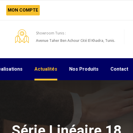
MON COMPTE
Showroom Tunis :
Avenue Taher Ben Achour Cité El Khadra, Tunis.
alisations
Actualités
Nos Produits
Contact
Série Linéaire 18