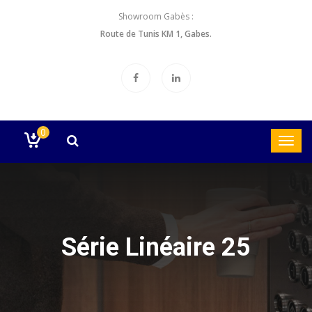
Showroom Gabès :
Route de Tunis KM 1, Gabes.
0
Série Linéaire 25