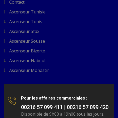
Contact
Ascenseur Tunisie
Ascenseur Tunis
Ascenseur Sfax
Ascenseur Sousse
Ascenseur Bizerte
Ascenseur Nabeul
Ascenseur Monastir
Pour les affaires commerciales :
00216 57 099 411 | 00216 57 099 420
Disponible de 9h00 à 19h00 tous les jours.