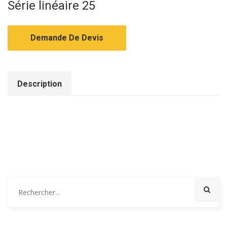
Série linéaire 25
Demande De Devis
Description