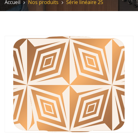
Accueil
Nos produits
Série linéaire 25