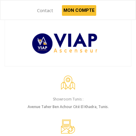
Contact
MON COMPTE
Showroom Tunis :
Avenue Taher Ben Achour Cité El Khadra, Tunis.