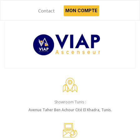
Contact
MON COMPTE
Showroom Tunis :
Avenue Taher Ben Achour Cité El Khadra, Tunis.