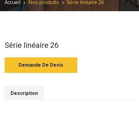
Accueil
Nos produits
Série linéaire 26
Série linéaire 26
Demande De Devis
Description