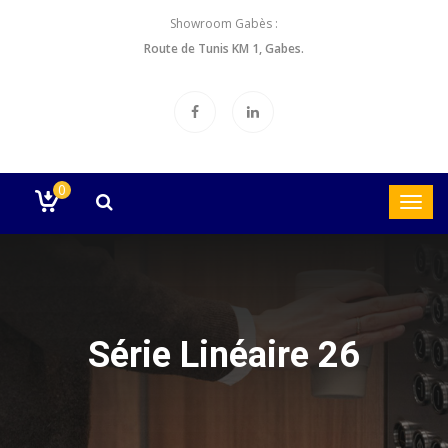
Showroom Gabès :
Route de Tunis KM 1, Gabes.
0
Série Linéaire 26