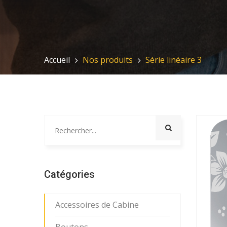
Accueil
Nos produits
Série linéaire 3
Catégories
Accessoires de Cabine