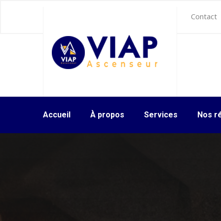
Contact
Accueil
À propos
Services
Nos ré