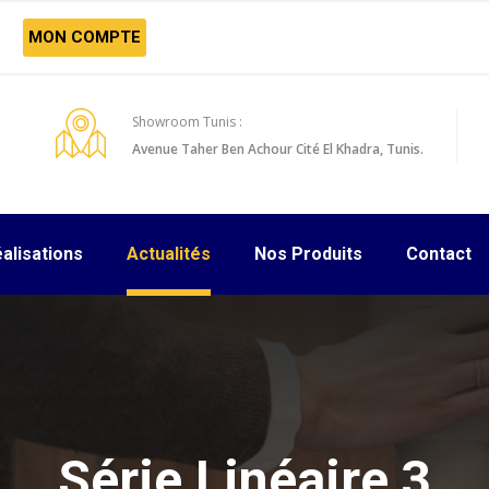
MON COMPTE
Showroom Tunis :
Avenue Taher Ben Achour Cité El Khadra, Tunis.
alisations
Actualités
Nos Produits
Contact
Série Linéaire 3