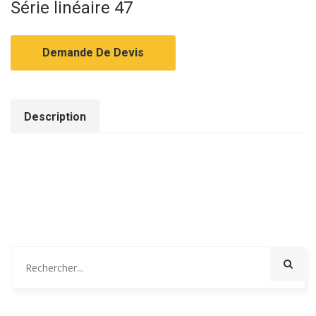
Série linéaire 47
Demande De Devis
Description