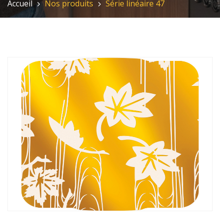
Accueil
Nos produits
Série linéaire 47