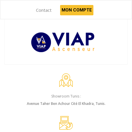
Contact
MON COMPTE
Showroom Tunis :
Avenue Taher Ben Achour Cité El Khadra, Tunis.