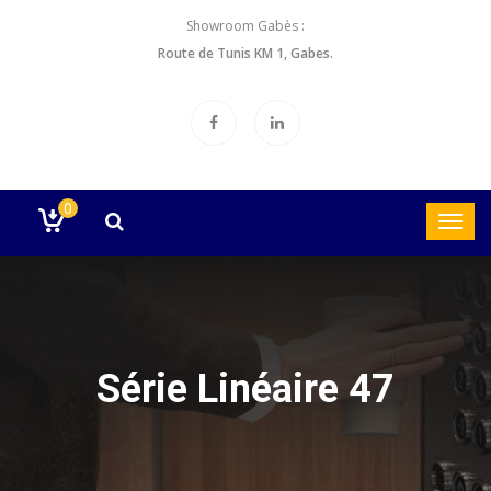
Showroom Gabès :
Route de Tunis KM 1, Gabes.
0
Série Linéaire 47