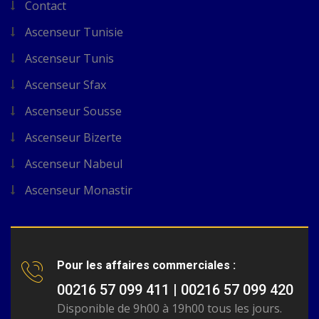
Contact
Ascenseur Tunisie
Ascenseur Tunis
Ascenseur Sfax
Ascenseur Sousse
Ascenseur Bizerte
Ascenseur Nabeul
Ascenseur Monastir
Pour les affaires commerciales :
00216 57 099 411 | 00216 57 099 420
Disponible de 9h00 à 19h00 tous les jours.