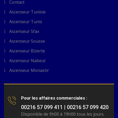
Contact
Ascenseur Tunisie
Ascenseur Tunis
Ascenseur Sfax
Ascenseur Sousse
Ascenseur Bizerte
Ascenseur Nabeul
Ascenseur Monastir
Pour les affaires commerciales :
00216 57 099 411 | 00216 57 099 420
Disponible de 9h00 à 19h00 tous les jours.