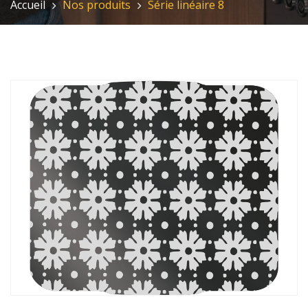
Accueil
Nos produits
Série linéaire 8