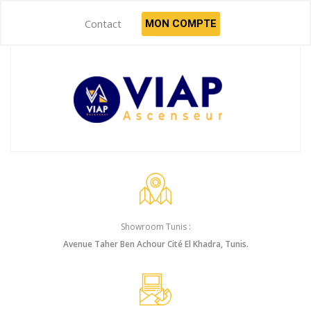
Contact
MON COMPTE
Showroom Tunis :
Avenue Taher Ben Achour Cité El Khadra, Tunis.