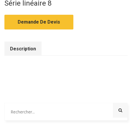
Série linéaire 8
Demande De Devis
Description