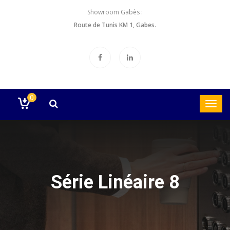
Showroom Gabès :
Route de Tunis KM 1, Gabes.
0
Série Linéaire 8